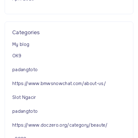
Categories
My blog
OK9
padangtoto
https://www.bmwsnowchat.com/about-us/
Slot Ngacir
padangtoto
https://www.doczero.org/category/beaute/