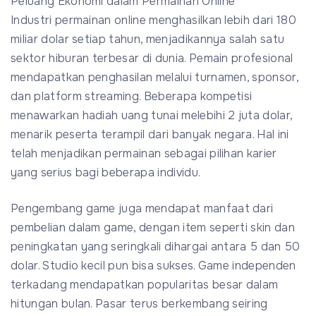
Peluang Ekonomi dalam Permainan Online
Industri permainan online menghasilkan lebih dari 180
miliar dolar setiap tahun, menjadikannya salah satu
sektor hiburan terbesar di dunia. Pemain profesional
mendapatkan penghasilan melalui turnamen, sponsor,
dan platform streaming. Beberapa kompetisi
menawarkan hadiah uang tunai melebihi 2 juta dolar,
menarik peserta terampil dari banyak negara. Hal ini
telah menjadikan permainan sebagai pilihan karier
yang serius bagi beberapa individu.
Pengembang game juga mendapat manfaat dari
pembelian dalam game, dengan item seperti skin dan
peningkatan yang seringkali dihargai antara 5 dan 50
dolar. Studio kecil pun bisa sukses. Game independen
terkadang mendapatkan popularitas besar dalam
hitungan bulan. Pasar terus berkembang seiring