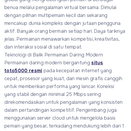
benua melalui pengalaman virtual bersama. Dimulai
dengan pilihan multipemain kecil dan sekarang
mencakup dunia kompleks dengan jutaan pengguna
aktif. Banyak orang bermain setiap hari. Daya tariknya
jelas. Permainan menawarkan kompetisi, kreativitas,
dan interaksi sosial di satu tempat.
Teknologi di Balik Permainan Daring Modern
Permainan daring modern bergantung
situs
toto5000 resmi
pada kecepatan internet yang
cepat, prosesor yang kuat, dan mesin grafis canggih
untuk memberikan performa yang lancar. Koneksi
yang stabil dengan minimal 25 Mbps sering
direkomendasikan untuk pengalaman yang konsisten
dalam pertandingan kompetitif. Pengembang juga
menggunakan server cloud untuk mengelola basis
pemain yang besar, terkadang mendukung lebih dari 1