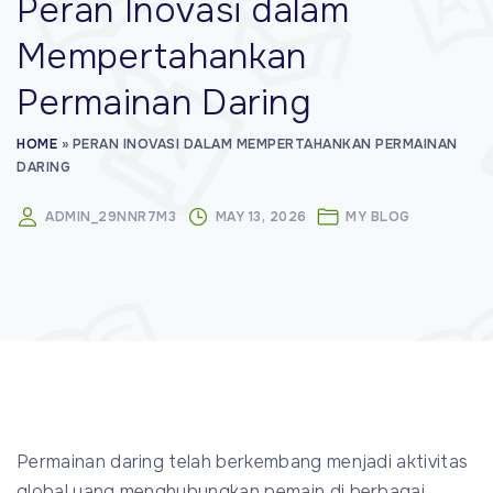
Peran Inovasi dalam
:
Mempertahankan
Permainan Daring
HOME
»
PERAN INOVASI DALAM MEMPERTAHANKAN PERMAINAN
DARING
ADMIN_29NNR7M3
MAY 13, 2026
MY BLOG
Permainan daring telah berkembang menjadi aktivitas
global yang menghubungkan pemain di berbagai