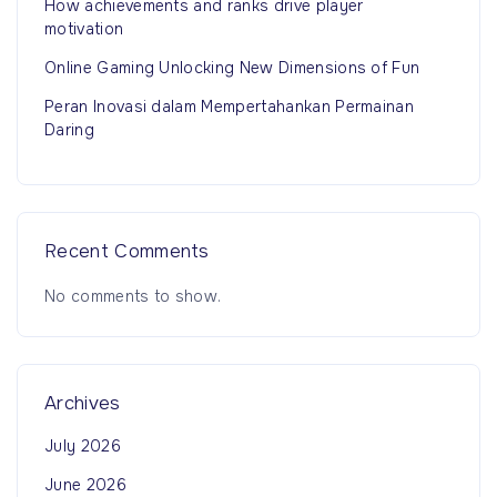
How achievements and ranks drive player
motivation
Online Gaming Unlocking New Dimensions of Fun
Peran Inovasi dalam Mempertahankan Permainan
Daring
Recent Comments
No comments to show.
Archives
July 2026
June 2026