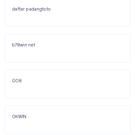
daftar padangtoto
b78win net
GO8
OKWIN